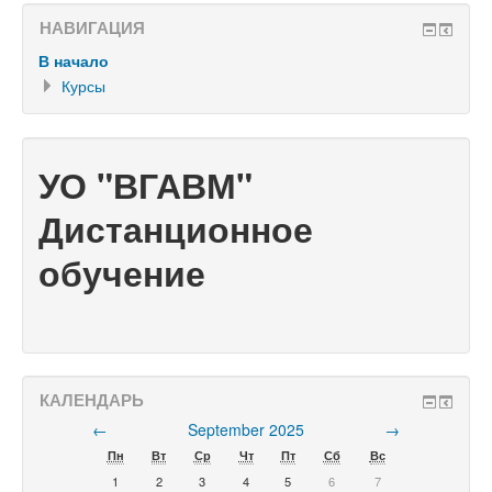
НАВИГАЦИЯ
В начало
Курсы
УО "ВГАВМ"
Дистанционное
обучение
КАЛЕНДАРЬ
←
September 2025
→
Пн
Вт
Ср
Чт
Пт
Сб
Вс
1
2
3
4
5
6
7